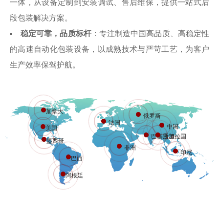
一体，从设备定制到安装调试、售后维保，提供一站式后
段包装解决方案。
稳定可靠，品质标杆
：专注制造中国高品质、高稳定性
的高速自动化包装设备，以成熟技术与严苛工艺，为客户
生产效率保驾护航。
加拿大
俄罗斯
法国
中国
美国
巴基斯坦
孟加拉国
墨西哥
非洲
印尼
巴西
阿根廷