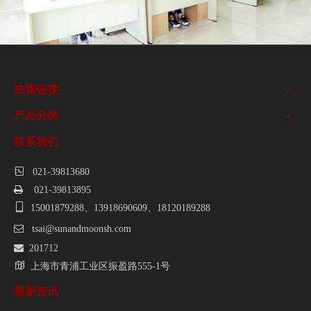
快速链接
产品分类
联系我们

021-39813680

021-39813895

15001879288、13918690609、18120189288

tsai@sunandmoonsh.com

201712

上海市青浦工业区振盈路555-1号
最新资讯