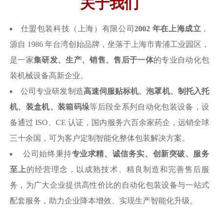
关于我们
仕盟包装科技（上海）有限公司
2002 年在上海成立
，
源自 1986 年台湾创始品牌，坐落于上海市青浦工业园区，
是一家
集研发、生产、销售、售后于一体
的专业自动化包
装机械设备高新企业。
公司专业研发制造
高速伺服贴标机、泡罩机、制托入托
机、装盒机、装箱码垛
等后段全系列自动化包装设备，设
备通过 ISO、CE 认证，国内服务六百余家药企，远销全球
三十余国，可为客户定制智能化整体包装解决方案。
公司始终秉持
专业求精、诚信务实、创新突破、服务
至上
的经营理念，以成熟技术、精良制造和完善售后服
务，为广大企业提供高性价比的自动化包装设备与一站式
配套服务，助力企业降本增效、实现生产智能化升级。