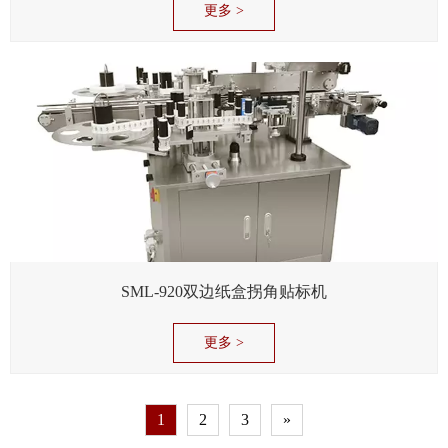
更多 >
SML-920双边纸盒拐角贴标机
更多 >
1
2
3
»