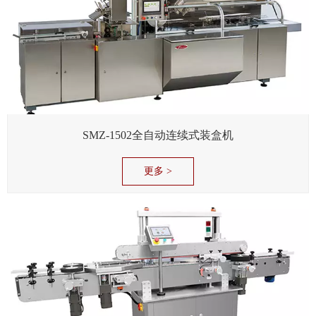
SMZ-1502全自动连续式装盒机
更多 >