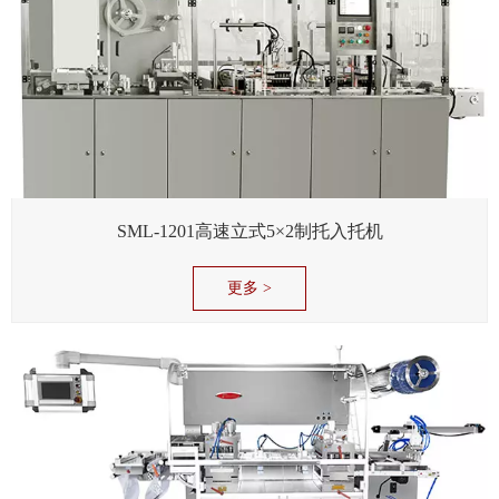
SML-1201高速立式5×2制托入托机
更多 >