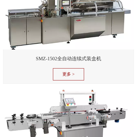
SMZ-1502全自动连续式装盒机
更多 >