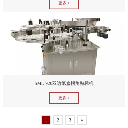
更多 >
SML-920双边纸盒拐角贴标机
更多 >
1
2
3
»