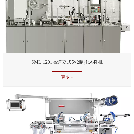
SML-1201高速立式5×2制托入托机
更多 >